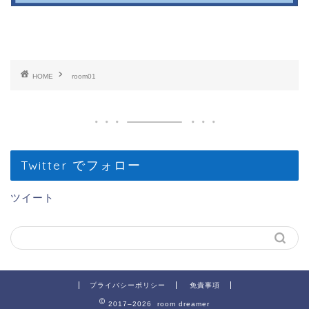
HOME
room01
Twitter でフォロー
ツイート
プライバシーポリシー
免責事項
2017–2026 room dreamer