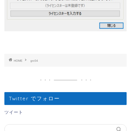
HOME
grc04
Twitter でフォロー
ツイート