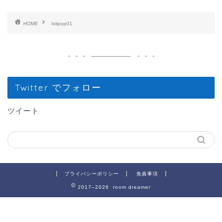
HOME
lolipop01
Twitter でフォロー
ツイート
プライバシーポリシー
免責事項
2017–2026 room dreamer