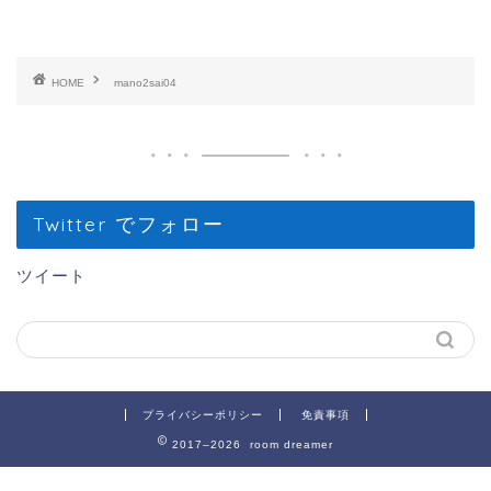
HOME
mano2sai04
Twitter でフォロー
ツイート
プライバシーポリシー
免責事項
2017–2026 room dreamer