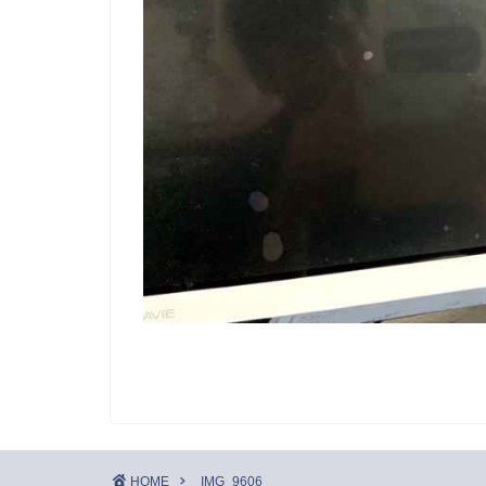
HOME
IMG_9606