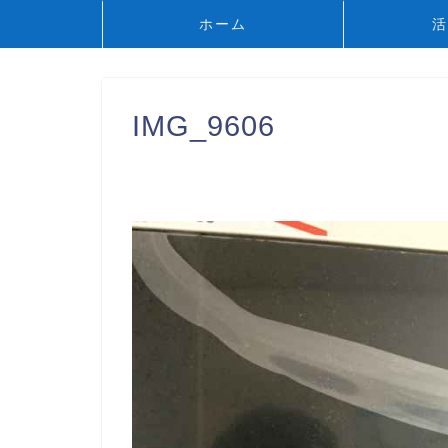
ホーム
活
IMG_9606