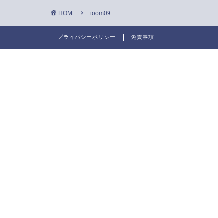
HOME
room09
プライバシーポリシー
免責事項