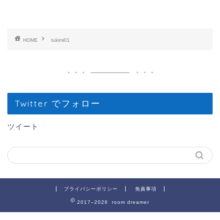
HOME
tukimi01
Twitter でフォロー
ツイート
プライバシーポリシー
免責事項
2017–2026 room dreamer